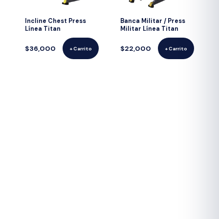
Incline Chest Press
Banca Militar / Press
Línea Titan
Militar Línea Titan
$36,000
$22,000
+ Carrito
+ Carrito