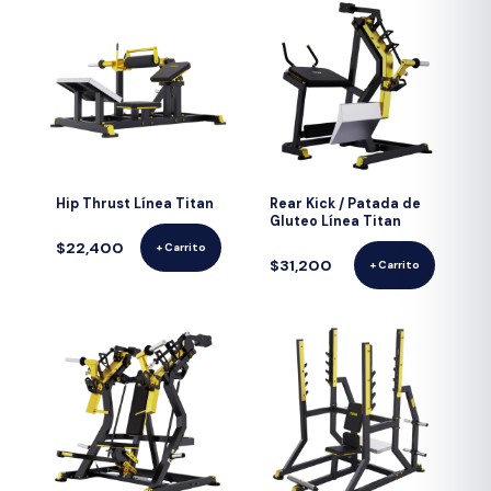
Hip Thrust Línea Titan
Rear Kick / Patada de
Gluteo Línea Titan
$22,400
+ Carrito
$31,200
+ Carrito