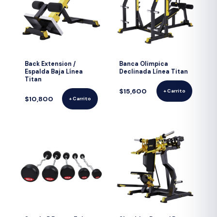
Back Extension /
Banca Olimpica
Espalda Baja Línea
Declinada Línea Titan
Titan
$15,600
+ Carrito
$10,800
+ Carrito