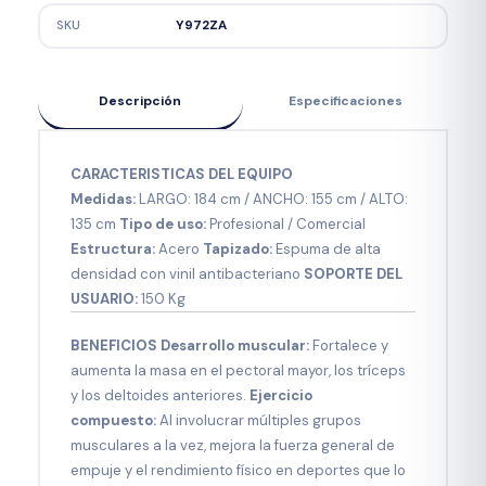
SKU
Y972ZA
Descripción
Especificaciones
CARACTERISTICAS DEL EQUIPO
Medidas:
LARGO: 184 cm / ANCHO: 155 cm / ALTO:
135 cm
Tipo de uso:
Profesional / Comercial
Estructura:
Acero
Tapizado:
Espuma de alta
densidad con vinil antibacteriano
SOPORTE DEL
USUARIO:
150 Kg
BENEFICIOS Desarrollo muscular:
Fortalece y
aumenta la masa en el pectoral mayor, los tríceps
y los deltoides anteriores.
Ejercicio
compuesto:
Al involucrar múltiples grupos
musculares a la vez, mejora la fuerza general de
empuje y el rendimiento físico en deportes que lo