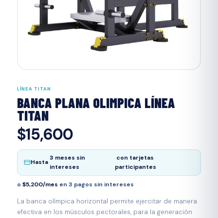
LÍNEA TITAN
BANCA PLANA OLIMPICA LÍNEA
TITAN
$15,600
3 meses sin
con tarjetas
Hasta
intereses
participantes
o
$5,200/mes
en 3 pagos sin intereses
La banca olímpica horizontal permite ejercitar de manera
efectiva en los músculos pectorales, para la generación