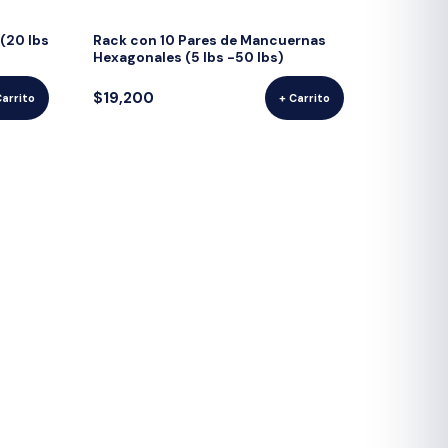
 (20 lbs
Rack con 10 Pares de Mancuernas
Hexagonales (5 lbs -50 lbs)
$19,200
Carrito
+ Carrito