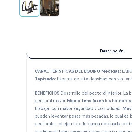
Descripción
CARACTERISTICAS DEL EQUIPO
Medidas:
LARG
Tapizado:
Espuma de alta densidad con vinil an
BENEFICIOS
Desarrollo del pectoral inferior: La 
pectoral mayor.
Menor tensión en los hombros
trabajar con mayor seguridad y comodidad.
Mayo
pueden levantar pesas más pesadas, lo cual es b
pectorales, el ejercicio de banca declinada contr
modelos incluyen características como soportes p