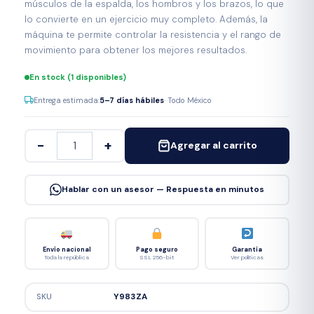
músculos de la espalda, los hombros y los brazos, lo que
lo convierte en un ejercicio muy completo. Además, la
máquina te permite controlar la resistencia y el rango de
movimiento para obtener los mejores resultados.
En stock (1 disponibles)
Entrega estimada:
5–7 días hábiles
· Todo México
−
+
Agregar al carrito
Hablar con un asesor — Respuesta en minutos
Envío nacional
Pago seguro
Garantía
Toda la república
SSL 256-bit
Ver políticas
SKU
Y983ZA