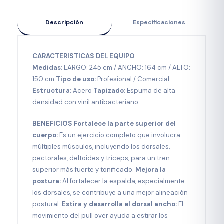
Descripción
Especificaciones
CARACTERISTICAS DEL EQUIPO
Medidas:
LARGO: 245 cm / ANCHO: 164 cm / ALTO:
150 cm
Tipo de uso:
Profesional / Comercial
Estructura:
Acero
Tapizado:
Espuma de alta
densidad con vinil antibacteriano
BENEFICIOS Fortalece la parte superior del
cuerpo:
Es un ejercicio completo que involucra
múltiples músculos, incluyendo los dorsales,
pectorales, deltoides y tríceps, para un tren
superior más fuerte y tonificado.
Mejora la
postura:
Al fortalecer la espalda, especialmente
los dorsales, se contribuye a una mejor alineación
postural.
Estira y desarrolla el dorsal ancho:
El
movimiento del pull over ayuda a estirar los