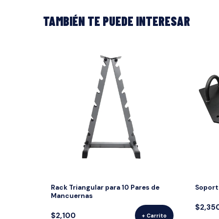
TAMBIÉN TE PUEDE INTERESAR
Rack Triangular para 10 Pares de
Soport
Mancuernas
$2,35
$2,100
+ Carrito