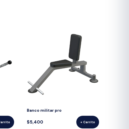
Banco militar pro
$5,400
Carrito
+ Carrito