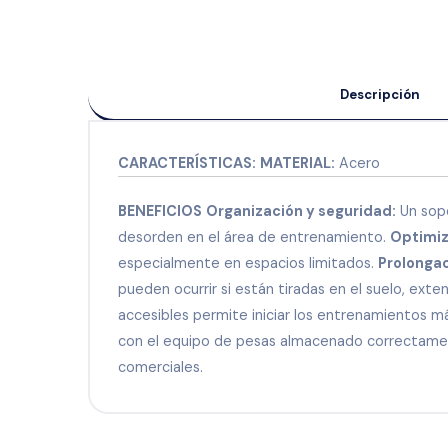
Descripción
CARACTERÍSTICAS:
MATERIAL:
Acero
BENEFICIOS
Organización y seguridad:
Un sopo
desorden en el área de entrenamiento.
Optimiz
especialmente en espacios limitados.
Prolongaci
pueden ocurrir si están tiradas en el suelo, exte
accesibles permite iniciar los entrenamientos 
con el equipo de pesas almacenado correctamen
comerciales.