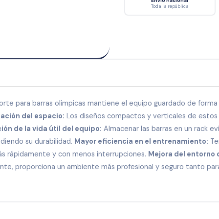
Envío nacional
Toda la república
rte para barras olímpicas mantiene el equipo guardado de forma 
ación del espacio:
Los diseños compactos y verticales de estos r
ón de la vida útil del equipo:
Almacenar las barras en un rack ev
ndiendo su durabilidad.
Mayor eficiencia en el entrenamiento:
Ten
más rápidamente y con menos interrupciones.
Mejora del entorno
te, proporciona un ambiente más profesional y seguro tanto pa