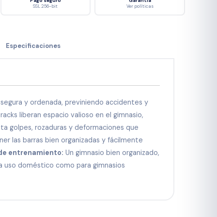
Pago seguro
Garantía
SSL 256-bit
Ver políticas
Especificaciones
segura y ordenada, previniendo accidentes y
acks liberan espacio valioso en el gimnasio,
ita golpes, rozaduras y deformaciones que
er las barras bien organizadas y fácilmente
 de entrenamiento:
Un gimnasio bien organizado,
ra uso doméstico como para gimnasios