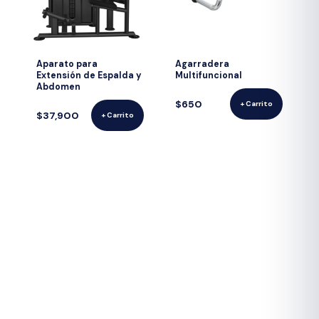
Aparato para
Agarradera
Extensión de Espalda y
Multifuncional
Abdomen
$650
+ Carrito
$37,900
+ Carrito