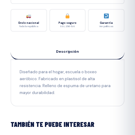
Envío nacional
Pago seguro
Garantía
Toda la república
SSL 256-bit
Ver políticas
Descripción
Diseñado para el hogar, escuela o boxeo
aeróbico. Fabricado en plastisol de alta
resistencia. Relleno de espuma de uretano para
mayor durabilidad.
TAMBIÉN TE PUEDE INTERESAR