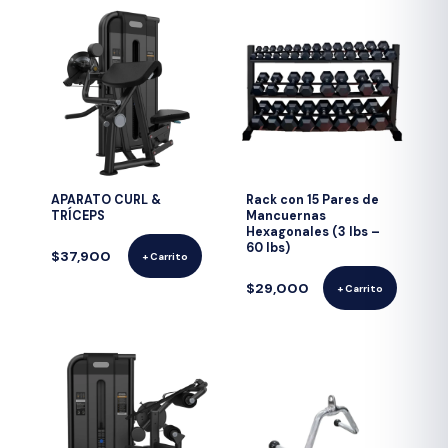
APARATO CURL &
Rack con 15 Pares de
TRÍCEPS
Mancuernas
Hexagonales (3 lbs –
60 lbs)
$37,900
+ Carrito
$29,000
+ Carrito