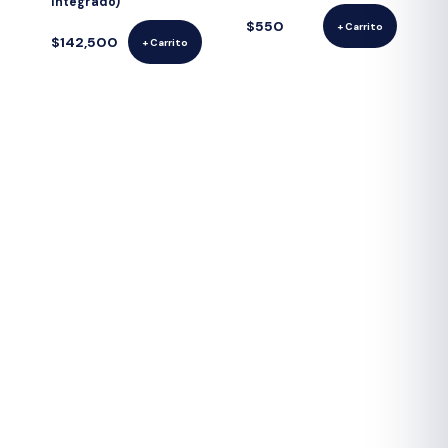
Integrado)
$550
+ Carrito
$142,500
+ Carrito