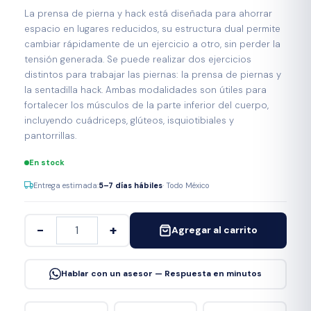
La prensa de pierna y hack está diseñada para ahorrar
espacio en lugares reducidos, su estructura dual permite
cambiar rápidamente de un ejercicio a otro, sin perder la
tensión generada. Se puede realizar dos ejercicios
distintos para trabajar las piernas: la prensa de piernas y
la sentadilla hack. Ambas modalidades son útiles para
fortalecer los músculos de la parte inferior del cuerpo,
incluyendo cuádriceps, glúteos, isquiotibiales y
pantorrillas.
En stock
Entrega estimada:
5–7 días hábiles
· Todo México
−
+
Agregar al carrito
Hablar con un asesor — Respuesta en minutos