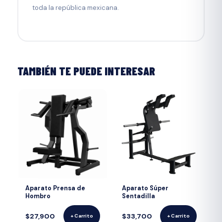
toda la república mexicana.
TAMBIÉN TE PUEDE INTERESAR
Aparato Prensa de
Aparato Súper
Hombro
Sentadilla
$27,900
$33,700
+ Carrito
+ Carrito