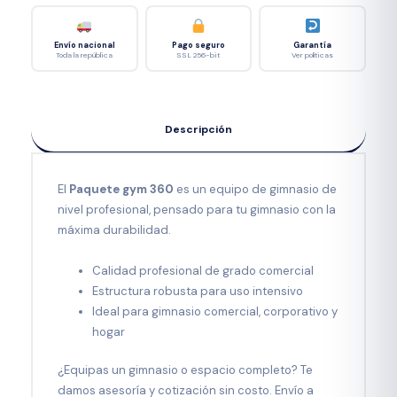
Envío nacional
Pago seguro
Garantía
Toda la república
SSL 256-bit
Ver políticas
Descripción
El
Paquete gym 360
es un equipo de gimnasio de
nivel profesional, pensado para tu gimnasio con la
máxima durabilidad.
Calidad profesional de grado comercial
Estructura robusta para uso intensivo
Ideal para gimnasio comercial, corporativo y
hogar
¿Equipas un gimnasio o espacio completo? Te
damos asesoría y cotización sin costo. Envío a