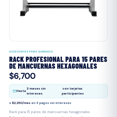
ACCESORIOS PARA GIMNASIO
RACK PROFESIONAL PARA 15 PARES
DE MANCUERNAS HEXAGONALES
$6,700
3 meses sin
con tarjetas
Hasta
intereses
participantes
o
$2,250/mes
en 3 pagos sin intereses
Rack para 15 pares de mancuernas hexagonales