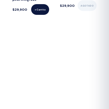
$29,900
AGOTADO
$29,900
+ Carrito