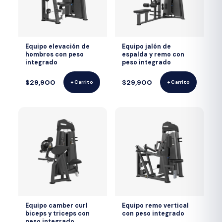
Equipo elevación de
Equipo jalón de
hombros con peso
espalda y remo con
integrado
peso integrado
$29,900
$29,900
+ Carrito
+ Carrito
Equipo camber curl
Equipo remo vertical
biceps y triceps con
con peso integrado
peso integrado