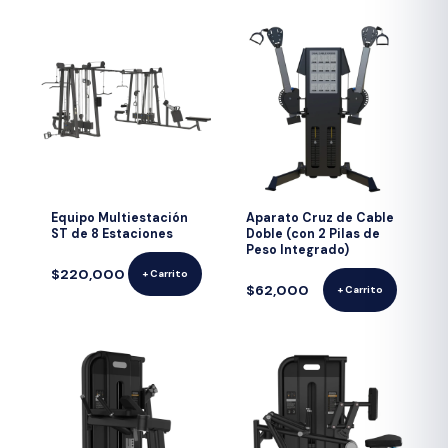
Equipo Multiestación
Aparato Cruz de Cable
ST de 8 Estaciones
Doble (con 2 Pilas de
Peso Integrado)
$220,000
+ Carrito
$62,000
+ Carrito