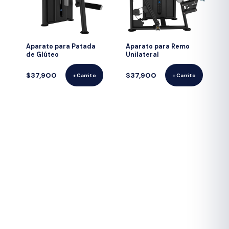
Aparato para Patada
Aparato para Remo
de Glúteo
Unilateral
$37,900
$37,900
+ Carrito
+ Carrito