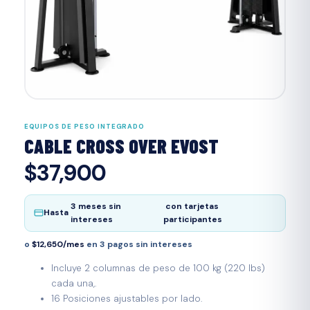
EQUIPOS DE PESO INTEGRADO
CABLE CROSS OVER EVOST
$37,900
3 meses sin
con tarjetas
Hasta
intereses
participantes
o
$12,650/mes
en 3 pagos sin intereses
Incluye 2 columnas de peso de 100 kg (220 lbs)
cada una,.
16 Posiciones ajustables por lado.