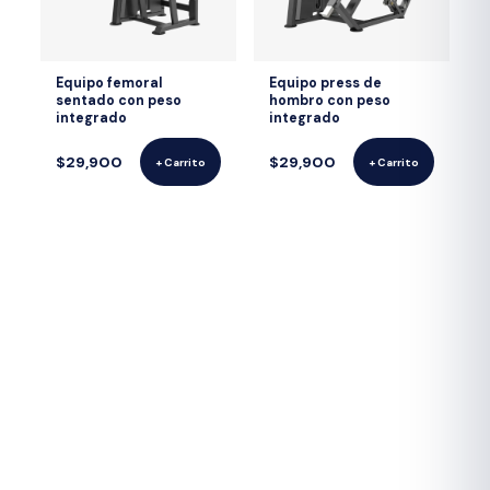
Equipo femoral
Equipo press de
sentado con peso
hombro con peso
integrado
integrado
$29,900
$29,900
+ Carrito
+ Carrito