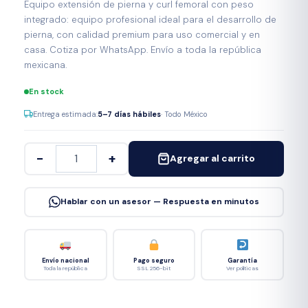
Equipo extensión de pierna y curl femoral con peso
integrado: equipo profesional ideal para el desarrollo de
pierna, con calidad premium para uso comercial y en
casa. Cotiza por WhatsApp. Envío a toda la república
mexicana.
En stock
Entrega estimada:
5–7 días hábiles
· Todo México
−
+
Agregar al carrito
Hablar con un asesor — Respuesta en minutos
Envío nacional
Pago seguro
Garantía
Toda la república
SSL 256-bit
Ver políticas