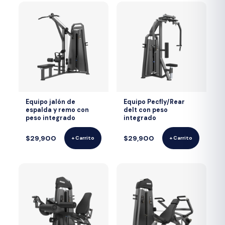
Equipo jalón de
Equipo Pecfly/Rear
espalda y remo con
delt con peso
peso integrado
integrado
$29,900
$29,900
+ Carrito
+ Carrito