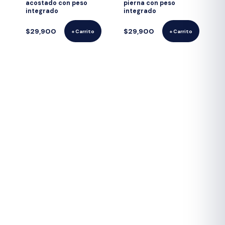
acostado con peso
pierna con peso
integrado
integrado
$29,900
$29,900
+ Carrito
+ Carrito