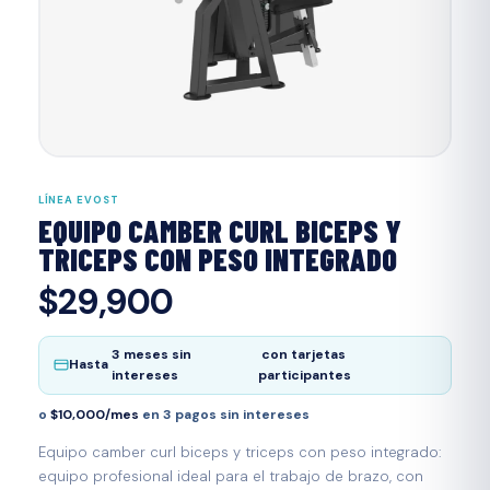
LÍNEA EVOST
EQUIPO CAMBER CURL BICEPS Y
TRICEPS CON PESO INTEGRADO
$29,900
3 meses sin
con tarjetas
Hasta
intereses
participantes
o
$10,000/mes
en 3 pagos sin intereses
Equipo camber curl biceps y triceps con peso integrado:
equipo profesional ideal para el trabajo de brazo, con