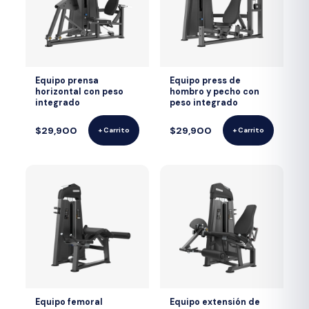
Equipo prensa
Equipo press de
horizontal con peso
hombro y pecho con
integrado
peso integrado
$29,900
$29,900
+ Carrito
+ Carrito
Equipo femoral
Equipo extensión de