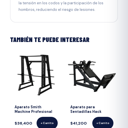
la tensión en los codos y la participación de los
hombros, reduciendo el riesgo de lesiones.
TAMBIÉN TE PUEDE INTERESAR
Aparato Smith
Aparato para
Machine Profesional
Sentadillas Hack
$36,400
$41,200
+ Carrito
+ Carrito