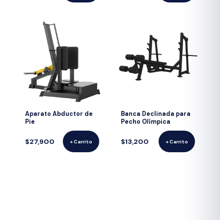
Aparato Abductor de
Banca Declinada para
Pie
Pecho Olímpica
$27,900
$13,200
+ Carrito
+ Carrito