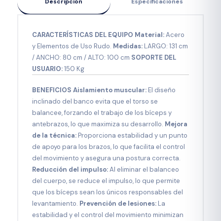
Descripción
Especificaciones
CARACTERÍSTICAS DEL EQUIPO
Material:
Acero
y Elementos de Uso Rudo.
Medidas:
LARGO: 131 cm
/ ANCHO: 80 cm / ALTO: 100 cm
SOPORTE DEL
USUARIO:
150 Kg
BENEFICIOS
Aislamiento muscular:
El diseño
inclinado del banco evita que el torso se
balancee, forzando el trabajo de los bíceps y
antebrazos, lo que maximiza su desarrollo.
Mejora
de la técnica:
Proporciona estabilidad y un punto
de apoyo para los brazos, lo que facilita el control
del movimiento y asegura una postura correcta.
Reducción del impulso:
Al eliminar el balanceo
del cuerpo, se reduce el impulso, lo que permite
que los bíceps sean los únicos responsables del
levantamiento.
Prevención de lesiones:
La
estabilidad y el control del movimiento minimizan