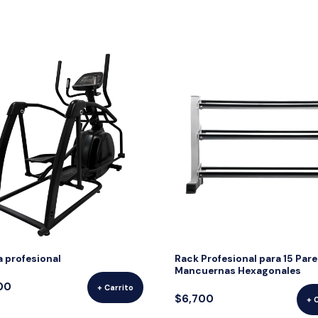
a profesional
Rack Profesional para 15 Pare
Mancuernas Hexagonales
00
+ Carrito
$6,700
+ 