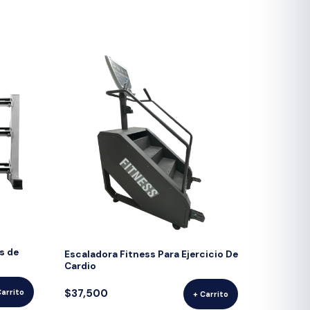
s de
Escaladora Fitness Para Ejercicio De
Cardio
$37,500
Carrito
+ Carrito