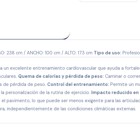
O: 238 cm / ANCHO: 100 cm / ALTO: 173 cm
Tipo de uso:
Profesio
a un excelente entrenamiento cardiovascular que ayuda a fortalece
sculares.
Quema de calorías y pérdida de peso:
Caminar o correr
os de pérdida de peso.
Control del entrenamiento:
Permite un ma
a la personalización de la rutina de ejercicio.
Impacto reducido en l
 el pavimento, lo que puede ser menos exigente para las articula
ura, independientemente de las condiciones climáticas externas.