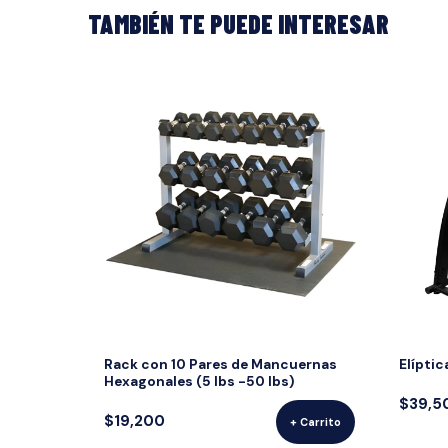
TAMBIÉN TE PUEDE INTERESAR
Rack con 10 Pares de Mancuernas
Elíptic
Hexagonales (5 lbs -50 lbs)
$39,5
$19,200
+ Carrito