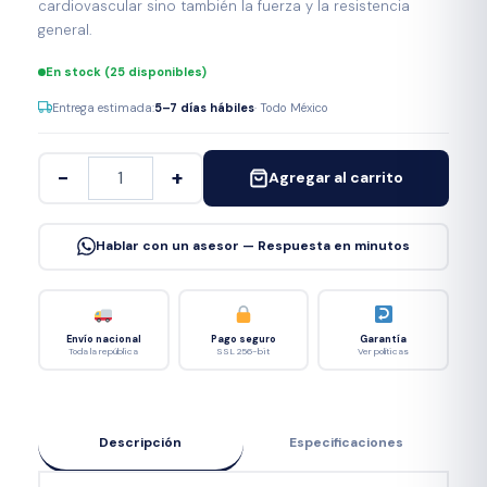
cardiovascular sino también la fuerza y la resistencia
general.
En stock (25 disponibles)
Entrega estimada:
5–7 días hábiles
· Todo México
−
+
Agregar al carrito
Hablar con un asesor — Respuesta en minutos
Envío nacional
Pago seguro
Garantía
Toda la república
SSL 256-bit
Ver políticas
Descripción
Especificaciones