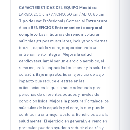
CARACTERISTICAS DEL EQUIPO
Medidas:
LARGO: 200 cm / ANCHO: 50 cm / ALTO: 65 cm
Tipo de uso:
Profesional / Comercial
Estructura:
Acero
BENEFICIOS Entrenamiento corporal
completo:
Las máquinas de remo involucran
múltiples grupos musculares, incluyendo piernas,
brazos, espalda y core, proporcionando un
entrenamiento integral.
Mejora la salud
cardiovascular:
Al ser un ejercicio aeróbico, el
remo mejora la capacidad pulmonar y la salud del
corazón.
Bajo impacto:
Es un ejercicio de bajo
impacto que reduce el estrés en las
articulaciones, lo que lo hace adecuado para
personas de diferentes edades y niveles de
condición física.
Mejora la postura:
Fortalece los
músculos de la espalda y el core, lo que puede
contribuir a una mejor postura. Beneficios para la
salud mental: El ejercicio en general, y el remo en
particular, pueden ayudar a reducir el estrés y