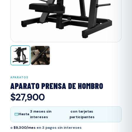
‹
›
APARATOS
APARATO PRENSA DE HOMBRO
$27,900
3 meses sin
con tarjetas
Hasta
intereses
participantes
o
$9,300/mes
en 3 pagos sin intereses