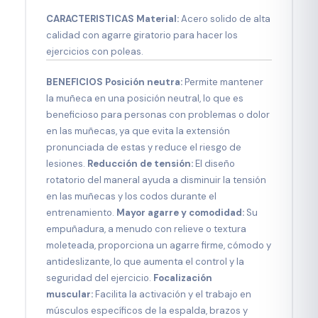
CARACTERISTICAS
Material:
Acero solido de alta
calidad con agarre giratorio para hacer los
ejercicios con poleas.
BENEFICIOS Posición neutra:
Permite mantener
la muñeca en una posición neutral, lo que es
beneficioso para personas con problemas o dolor
en las muñecas, ya que evita la extensión
pronunciada de estas y reduce el riesgo de
lesiones.
Reducción de tensión:
El diseño
rotatorio del maneral ayuda a disminuir la tensión
en las muñecas y los codos durante el
entrenamiento.
Mayor agarre y comodidad:
Su
empuñadura, a menudo con relieve o textura
moleteada, proporciona un agarre firme, cómodo y
antideslizante, lo que aumenta el control y la
seguridad del ejercicio.
Focalización
muscular:
Facilita la activación y el trabajo en
músculos específicos de la espalda, brazos y