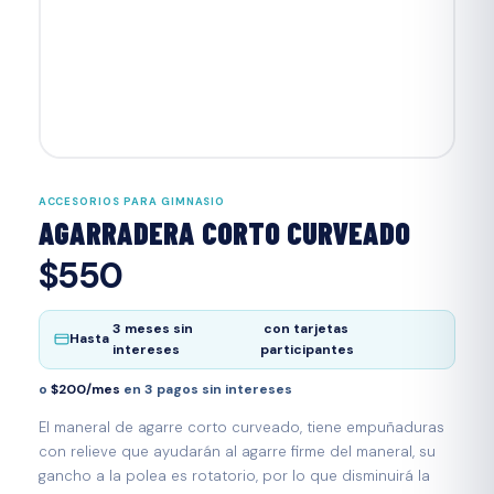
ACCESORIOS PARA GIMNASIO
AGARRADERA CORTO CURVEADO
$550
3 meses sin
con tarjetas
Hasta
intereses
participantes
o
$200/mes
en 3 pagos sin intereses
El maneral de agarre corto curveado, tiene empuñaduras
con relieve que ayudarán al agarre firme del maneral, su
gancho a la polea es rotatorio, por lo que disminuirá la